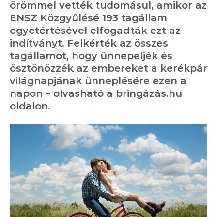
örömmel vették tudomásul, amikor az
ENSZ Közgyűlésé 193 tagállam
egyetértésével elfogadták ezt az
indítványt. Felkérték az összes
tagállamot, hogy ünnepeljék és
ösztönözzék az embereket a kerékpár
világnapjának ünneplésére ezen a
napon – olvasható a bringázás.hu
oldalon.