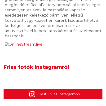
megfelelően RadioFactory nem vállal felelősséget
semmilyen, az ezek felhasználása kapcsán
esetlegesen keletkező bármilyen jellegű
közvetett vagy közvetlen kárért, kiadásért illetve
költségért, beleértve természetesen az
adatvesztéssel kapcsolatos károkat és az elmaradt
hasznot is.
Friss fotók Instagramról
Best FM az Instagramon