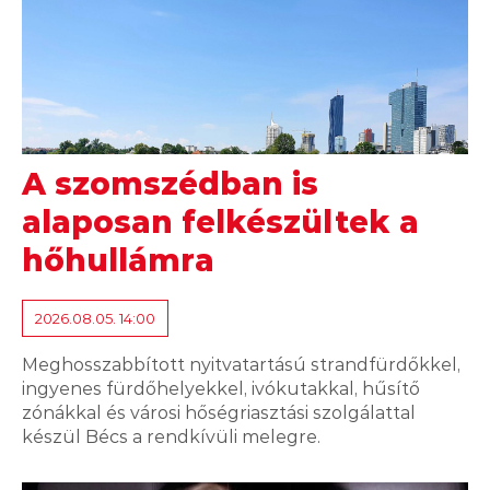
A szomszédban is
alaposan felkészültek a
hőhullámra
2026.08.05. 14:00
Meghosszabbított nyitvatartású strandfürdőkkel,
ingyenes fürdőhelyekkel, ivókutakkal, hűsítő
zónákkal és városi hőségriasztási szolgálattal
készül Bécs a rendkívüli melegre.