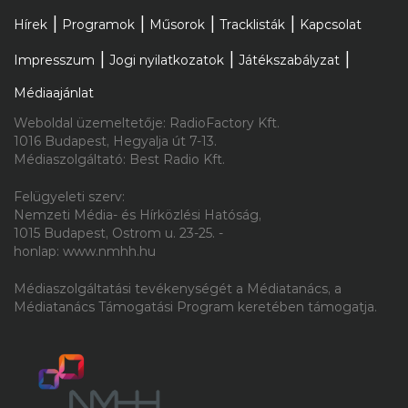
Hírek
Programok
Műsorok
Tracklisták
Kapcsolat
Impresszum
Jogi nyilatkozatok
Játékszabályzat
Médiaajánlat
Weboldal üzemeltetője: RadioFactory Kft.
1016 Budapest, Hegyalja út 7-13.
Médiaszolgáltató: Best Radio Kft.
Felügyeleti szerv:
Nemzeti Média- és Hírközlési Hatóság,
1015 Budapest, Ostrom u. 23-25. -
honlap: www.nmhh.hu
Médiaszolgáltatási tevékenységét a Médiatanács, a
Médiatanács Támogatási Program keretében támogatja.