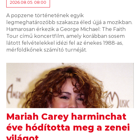
2026.08.05. 08:00
A popzene történetének egyik
legmeghatározóbb szakasza éled újjá a mozikban.
Hamarosan érkezik a George Michael: The Faith
Tour című koncertfilm, amely korábban sosem
látott felvételekkel idézi fel az énekes 1988-as,
mérföldkőnek számító turnéját.
Mariah Carey harminchat
éve hódította meg a zenei
világot