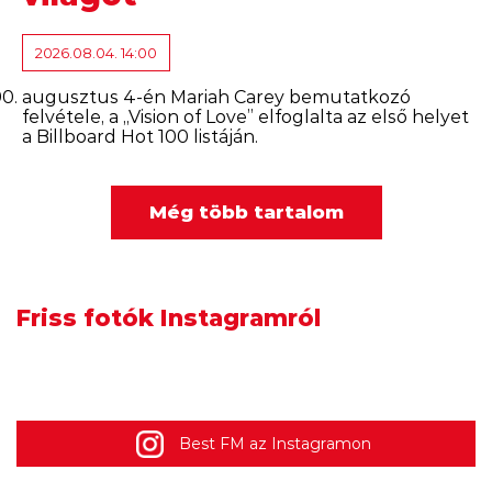
2026.08.04. 14:00
augusztus 4-én Mariah Carey bemutatkozó
felvétele, a „Vision of Love” elfoglalta az első helyet
a Billboard Hot 100 listáján.
Még több tartalom
Friss fotók Instagramról
Best FM az Instagramon