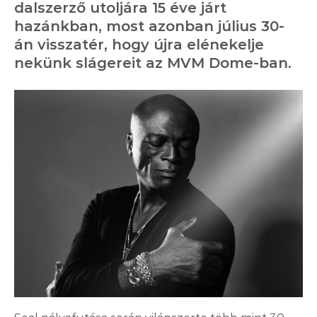
dalszerző utoljára 15 éve járt
hazánkban, most azonban július 30-
án visszatér, hogy újra elénekelje
nekünk slágereit az MVM Dome-ban.