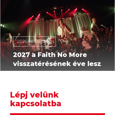
2026.08.06. 12:00
2027 a Faith No More
visszatérésének éve lesz
Lépj velünk
kapcsolatba