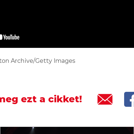
ton Archive/Getty Images
eg ezt a cikket!