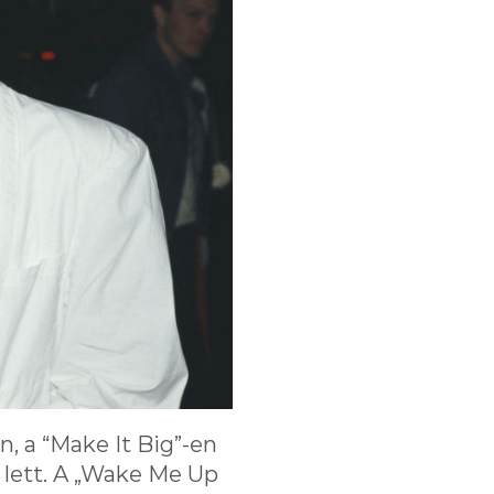
, a “Make It Big”-en
1 lett. A „Wake Me Up