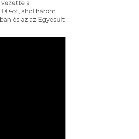
 vezette a
 100-ot, ahol három
gban és az az Egyesült