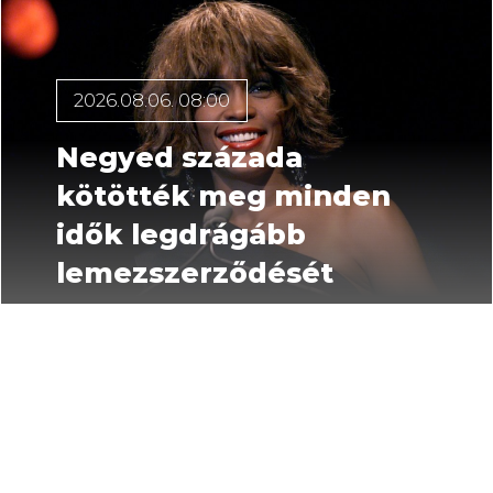
2026.08.06. 08:00
Negyed százada
kötötték meg minden
idők legdrágább
lemezszerződését