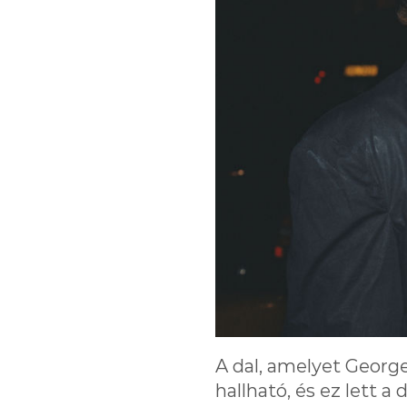
A dal, amelyet Georg
hallható, és ez lett 