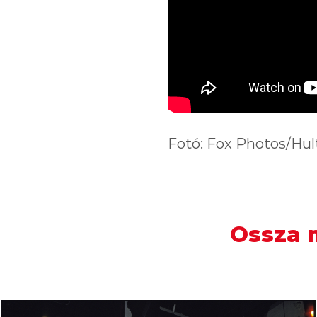
Fotó: Fox Photos/Hul
Ossza m