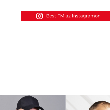
Best FM az Instagramon