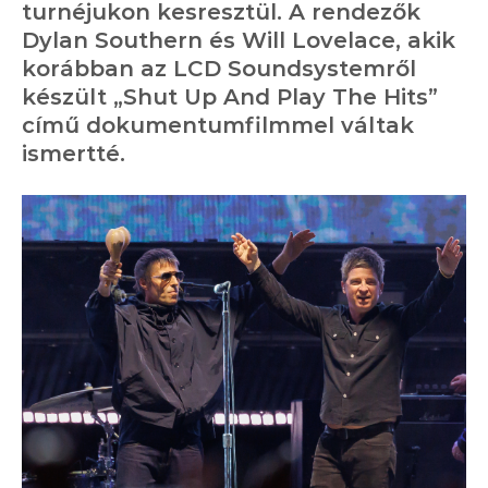
turnéjukon kesresztül. A rendezők
Dylan Southern és Will Lovelace, akik
korábban az LCD Soundsystemről
készült „Shut Up And Play The Hits”
című dokumentumfilmmel váltak
ismertté.