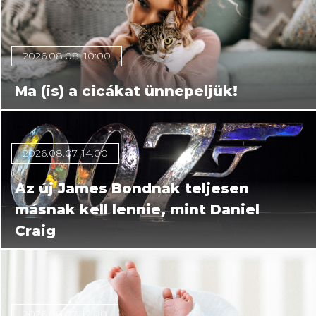
2026.08.08. 10:00
Ma (is) a cicákat ünnepeljük!
2026.08.07. 14:00
Az új James Bondnak teljesen
másnak kell lennie, mint Daniel
Craig
2026.08.07. 12:00