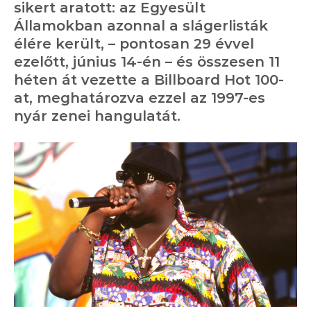
sikert aratott: az Egyesült
Államokban azonnal a slágerlisták
élére került, – pontosan 29 évvel
ezelőtt, június 14-én – és összesen 11
héten át vezette a Billboard Hot 100-
at, meghatározva ezzel az 1997-es
nyár zenei hangulatát.