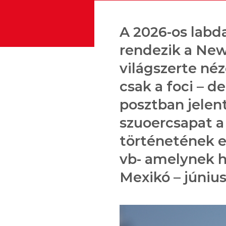
A 2026-os labd
rendezik a New
világszerte néz
csak a foci – d
posztban jelen
szuoercsapat a
történetének el
vb- amelynek h
Mexikó – június