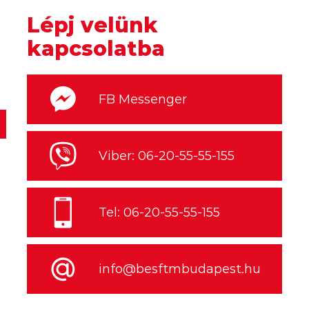
Lépj velünk
kapcsolatba
FB Messenger
Viber: 06-20-55-55-155
Tel: 06-20-55-55-155
info@besftmbudapest.hu