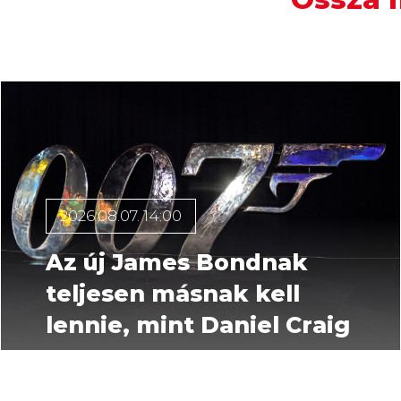
2026.08.07. 14:00
Az új James Bondnak
teljesen másnak kell
lennie, mint Daniel Craig