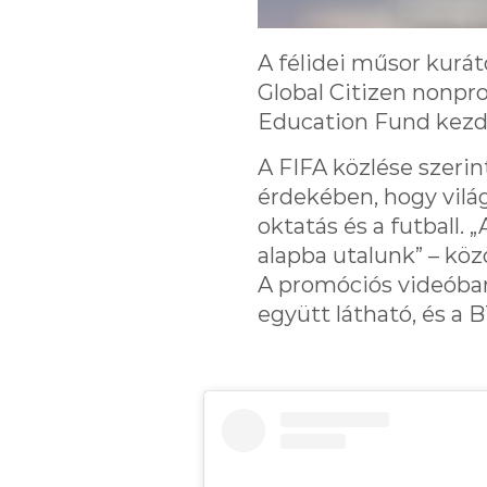
A félidei műsor kurát
Global Citizen nonpro
Education Fund kezd
A FIFA közlése szerin
érdekében, hogy vilá
oktatás és a futball.
alapba utalunk” – köz
A promóciós videóban
együtt látható, és a 